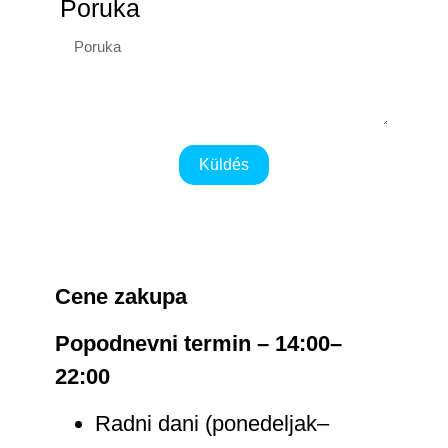
Poruka
Küldés
Cene zakupa
Popodnevni termin – 14:00–
22:00
Radni dani (ponedeljak–