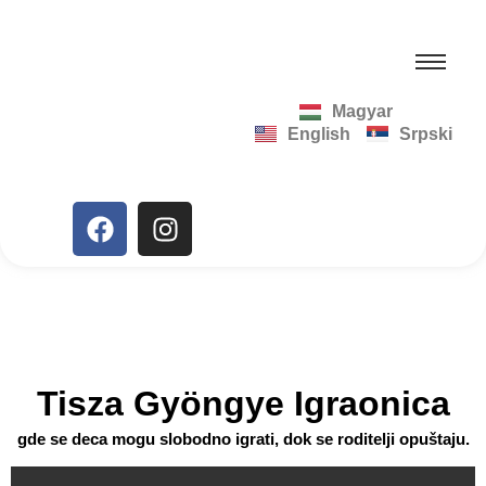
Magyar
English
Srpski
Tisza Gyöngye Igraonica
gde se deca mogu slobodno igrati, dok se roditelji opuštaju.