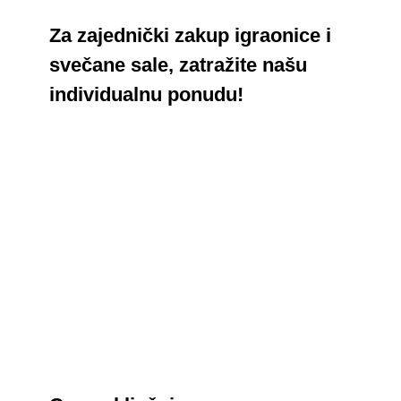
Za zajednički zakup igraonice i
svečane sale, zatražite našu
individualnu ponudu!